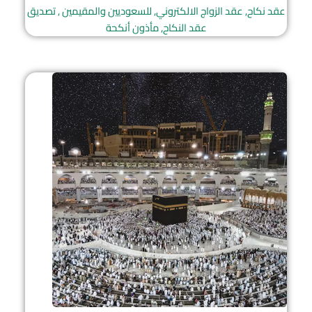
عقد نكاح, عقد الزواج الالكتروني, للسعوديين والمقيمين , تصديق
عقد النكاح, مأذون أنكحة