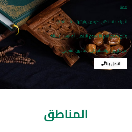
معنا
لأجراء عقد نكاح لطرفين وتوثيق عقد النكاح
متاح جميع أيام الأسبوع الاتصال أو ارسال رسالة
عن طريق الواتساب الى المأذون الشرعي
اتصل بنا
المناطق