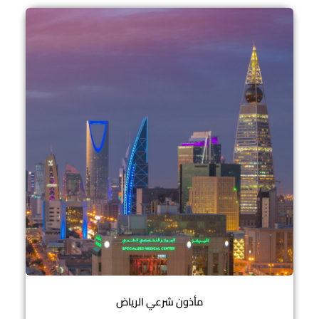
مأذون شرعي الرياض