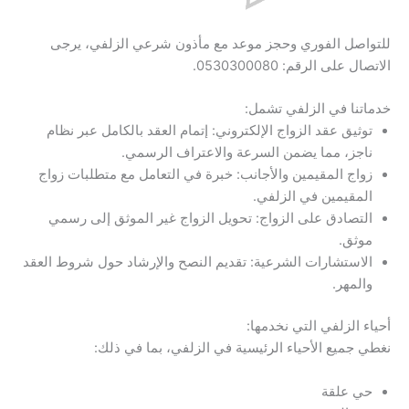
للتواصل الفوري وحجز موعد مع مأذون شرعي الزلفي، يرجى
الاتصال على الرقم: 0530300080.
خدماتنا في الزلفي تشمل:
توثيق عقد الزواج الإلكتروني: إتمام العقد بالكامل عبر نظام
ناجز، مما يضمن السرعة والاعتراف الرسمي.
زواج المقيمين والأجانب: خبرة في التعامل مع متطلبات زواج
المقيمين في الزلفي.
التصادق على الزواج: تحويل الزواج غير الموثق إلى رسمي
موثق.
الاستشارات الشرعية: تقديم النصح والإرشاد حول شروط العقد
والمهر.
أحياء الزلفي التي نخدمها:
نغطي جميع الأحياء الرئيسية في الزلفي، بما في ذلك:
حي علقة