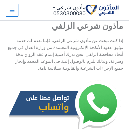
خطي
مأذون شرعي -
لى
0530300080
لمحتوى
مأذون شرعي الزلفي
إذا كنت تبحث عن مأذون شرعي الزلفي، فإننا نقدم لك خدمة
توثيق عقود الأنكحة الإلكترونية المعتمدة من وزارة العدل في جميع
أنحاء محافظة الزلفي. نحن ندرك أهمية إتمام عقد الزواج بدقة
وسرعة، ولذلك نلتزم بالوصول إليك في الموعد المحدد وإنجاز
جميع الإجراءات الشرعية والقانونية بسلاسة تامة.