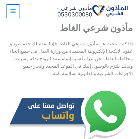
خطي
مأذون شرعي -
لى
0530300080
لمحتوى
مأذون شرعي الغاط
إذا كنت تبحث عن مأذون شرعي الغاط، فإننا نقدم لك خدمة توثيق
عقود الأنكحة الإلكترونية المعتمدة من وزارة العدل في جميع أنحاء
محافظة الغاط. نحن ندرك أهمية إتمام عقد الزواج بدقة وسرعة،
ولذلك نلتزم بالوصول إليك في الموعد المحدد وإنجاز جميع
الإجراءات الشرعية والقانونية بسلاسة تامة.