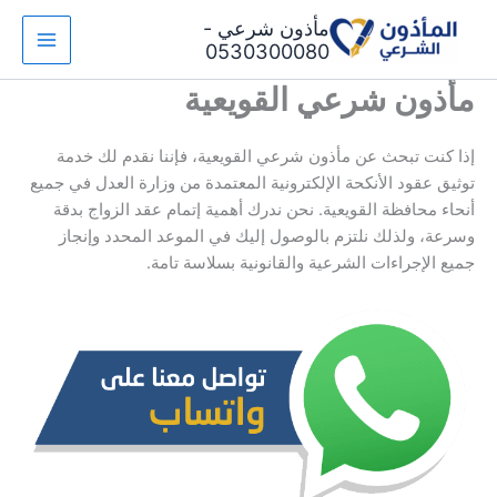
خطي
مأذون شرعي -
لى
0530300080
لمحتوى
مأذون شرعي القويعية
إذا كنت تبحث عن مأذون شرعي القويعية، فإننا نقدم لك خدمة
توثيق عقود الأنكحة الإلكترونية المعتمدة من وزارة العدل في جميع
أنحاء محافظة القويعية. نحن ندرك أهمية إتمام عقد الزواج بدقة
وسرعة، ولذلك نلتزم بالوصول إليك في الموعد المحدد وإنجاز
جميع الإجراءات الشرعية والقانونية بسلاسة تامة.