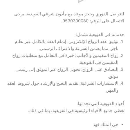
للتواصل الفوري وحجز موعد مع مأذون شرعي القويعية، يرجى
الاتصال على الرقم: 0530300080.
خدماتنا في القويعية تشمل:
توثيق عقد الزواج الإلكتروني: إتمام العقد بالكامل عبر نظام
ناجز، مما يضمن السرعة والاعتراف الرسمي.
زواج المقيمين والأجانب: خبرة في التعامل مع متطلبات زواج
المقيمين في القويعية.
التصادق على الزواج: تحويل الزواج غير الموثق إلى رسمي
موثق.
الاستشارات الشرعية: تقديم النصح والإرشاد حول شروط العقد
والمهر.
أحياء القويعية التي نخدمها:
نغطي جميع الأحياء الرئيسية في القويعية، بما في ذلك:
حي الملك فهد