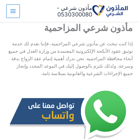
خطي
مأذون شرعي -
لى
0530300080
لمحتوى
مأذون شرعي المزاحمية
إذا كنت تبحث عن مأذون شرعي المزاحمية، فإننا نقدم لك خدمة
توثيق عقود الأنكحة الإلكترونية المعتمدة من وزارة العدل في جميع
أنحاء محافظة المزاحمية. نحن ندرك أهمية إتمام عقد الزواج بدقة
وسرعة، ولذلك نلتزم بالوصول إليك في الموعد المحدد وإنجاز
جميع الإجراءات الشرعية والقانونية بسلاسة تامة.