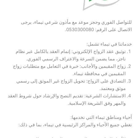
للتواصل الفوري وحجز موعد مع مأذون شرعي تيماء، يرجى
الاتصال على الرقم: 0530300080.
خدماتنا في تيماء تشمل:
توثيق عقد الزواج الإلكتروني: إتمام العقد بالكامل عبر نظام
ناجز، مما يضمن السرعة والاعتراف الرسمي الفوري.
زواج المقيمين والأجانب: خبرة في التعامل مع متطلبات زواج
المقيمين في محافظة تيماء.
التصادق على الزواج: تحويل الزواج غير الموثق إلى رسمي
موثق ومعتمد.
الاستشارات الشرعية: تقديم النصح والإرشاد حول شروط العقد
والمهر وفق الشريعة الإسلامية.
أحياء ومناطق تيماء التي نخدمها:
نغطي جميع الأحياء والمراكز الرئيسية في تيماء، بما في ذلك: