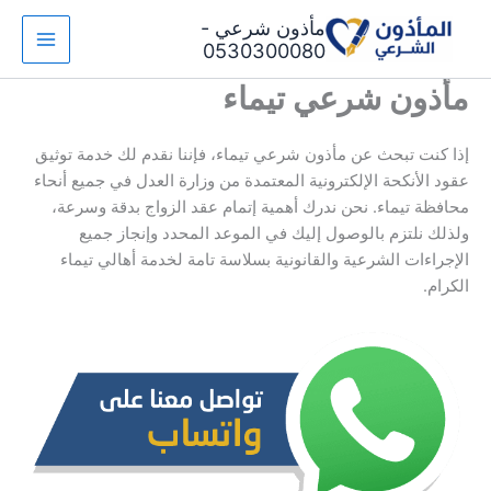
خطي
مأذون شرعي -
لى
0530300080
لمحتوى
مأذون شرعي تيماء
إذا كنت تبحث عن مأذون شرعي تيماء، فإننا نقدم لك خدمة توثيق
عقود الأنكحة الإلكترونية المعتمدة من وزارة العدل في جميع أنحاء
محافظة تيماء. نحن ندرك أهمية إتمام عقد الزواج بدقة وسرعة،
ولذلك نلتزم بالوصول إليك في الموعد المحدد وإنجاز جميع
الإجراءات الشرعية والقانونية بسلاسة تامة لخدمة أهالي تيماء
الكرام.