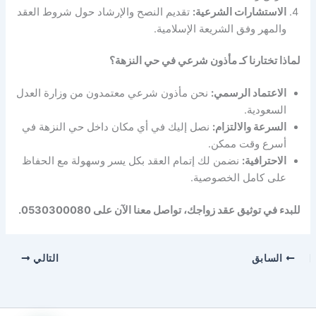
الاستشارات الشرعية:
تقديم النصح والإرشاد حول شروط العقد
والمهر وفق الشريعة الإسلامية.
لماذا تختارنا كـ مأذون شرعي في حي النزهة؟
الاعتماد الرسمي:
نحن مأذون شرعي معتمدون من وزارة العدل
السعودية.
السرعة والالتزام:
نصل إليك في أي مكان داخل حي النزهة في
أسرع وقت ممكن.
الاحترافية:
نضمن لك إتمام العقد بكل يسر وسهولة مع الحفاظ
على كامل الخصوصية.
للبدء في توثيق عقد زواجك، تواصل معنا الآن على 0530300080.
السابق
التالي