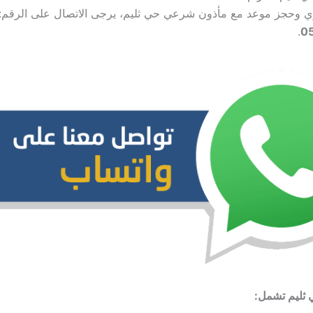
ري وحجز موعد مع مأذون شرعي حي ثليم، يرجى الاتصال على الرقم:
.
0
 ثليم تشمل: