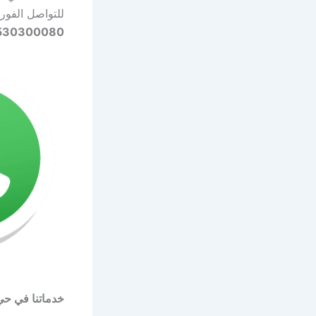
للتواصل الفو
530300080
خدماتنا في حي