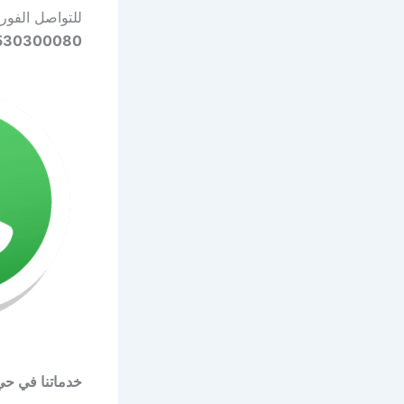
للتواصل الفو
530300080
خدماتنا في حي