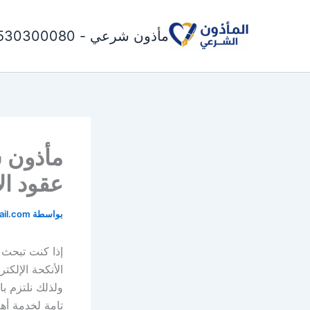
خطي
لى
مأذون شرعي - 0530300080
لمحتوى
مأذون ش
عقود الأنكحة 
بواسطة
il.com
إذا كنت تبحث
الأنكحة الإلكت
ولذلك نلتزم ب
تامة لخدمة أه