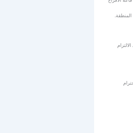
المنطقة.
لالتزام
ترام