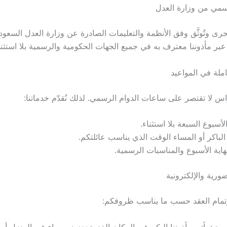
جرى وتُوثَّق وفق الأنظمة والتعليمات الصادرة عن وزارة العدل السعود
عبر مأذوننا معترف به في جميع الجهات الحكومية والرسمية بلا استثنا
اس لا تقتصر على ساعات الدوام الرسمي. لذلك نُقدّم خدماتنا:
لأسبوع السبعة بلا استثناء.
لباكر أو المساء الوقت الذي يناسب عائلتكم.
اية الأسبوع والمناسبات الرسمية.
 لإتمام العقد حسب ما يناسب ظروفكم:
ري: يأتي مأذوننا إليكم في المكان الذي تحددونه سواء في المنزل أو 