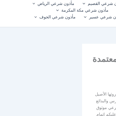
 شرعي القصيم
مأذون شرعي الرياض
مأذون شرعي مكة المكرمة
ن شرعي عسير
مأذون شرعي الجوف
عتمدة
روثها الأصيل
س والبدائع
شرعي موثوق
ليكم إتمام