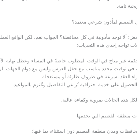
يحية تامة.
هل القصيم لمأذون شرعي معتمد؟
عض: ألا توجد مأذونية في كل محافظة؟ الجواب نعم، لكن الواقع العمل
ئلات تواجه إحدى هذه التحديات:
كمة غير متاح في الوقت المطلوب خاصةً في المساء وعطل نهاية الأ
لة في توقيت محدد يتناسب مع حفل العرس وليس مع دوام الجهات الر
راء العقد بسرعة في ظروف طارئة أو مستعجلة.
لحصول على خدمة احترافية تُراعي التفاصيل وتُلتزم بالمواعيد.
 لكل هذه الحالات بمرونة وكفاءة عالية.
 منطقة القصيم التي نخدمها
افظات ومدن منطقة القصيم دون استثناء، بما فيها: