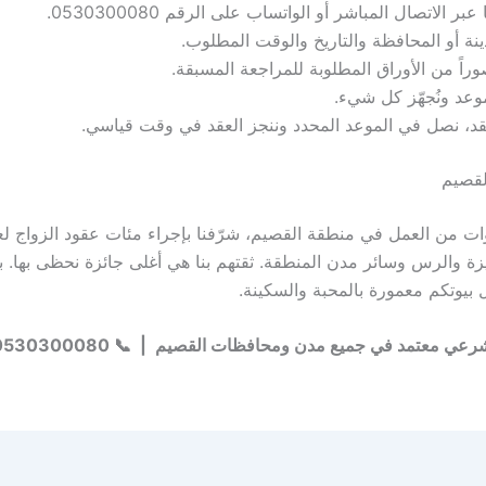
ر الاتصال المباشر أو الواتساب على الرقم 0530300080.
دينة أو المحافظة والتاريخ والوقت المطلوب.
راً من الأوراق المطلوبة للمراجعة المسبقة.
وعد ونُجهّز كل شيء.
قد، نصل في الموعد المحدد وننجز العقد في وقت قياسي.
لقصيم
ت من العمل في منطقة القصيم، شرّفنا بإجراء مئات عقود الزواج لع
زة والرس وسائر مدن المنطقة. ثقتهم بنا هي أغلى جائزة نحظى بها. ب
بيوتكم معمورة بالمحبة والسكينة.