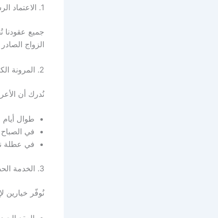
1. الاعتماد الرسمي من وزارة العدل
جميع عقودنا تُ
الزواج الصادر 
2. المرونة الكاملة في المواعيد
نُدرك أن الأعر
طوال أيام ا
في الصباح ا
في عطلة نه
3. الخدمة الحضورية والإلكترونية
نُوفّر خيارين
العقد الحضو