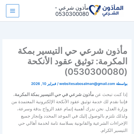
خطي
مأذون شرعي -
لى
0530300080
لمحتوى
مأذون شرعي حي التيسير بمكة
المكرمة: توثيق عقود الأنكحة
(0530300080)
بواسطة
websitesabosalman@gmail.com
/
فبراير 10, 2026
إذا كنت تبحث عن
مأذون شرعي في حي التيسير بمكة المكرمة
،
فإننا نقدم لك خدمة توثيق عقود الأنكحة الإلكترونية المعتمدة من
وزارة العدل. نحن ندرك أهمية إتمام عقد الزواج بدقة وسرعة،
ولذلك نلتزم بالوصول إليك في الموعد المحدد وإنجاز جميع
الإجراءات الشرعية والقانونية بسلاسة تامة لخدمة أهالي حي
التيسير الكرام.