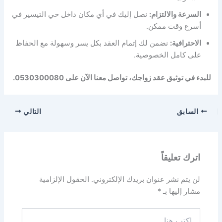
السرعة والالتزام:
نصل إليك في أي مكان داخل حي التيسير في
أسرع وقت ممكن.
الاحترافية:
نضمن لك إتمام العقد بكل يسر وسهولة مع الحفاظ
على كامل الخصوصية.
للبدء في توثيق عقد زواجك، تواصل معنا الآن على 0530300080.
السابق
التالي
اترك تعليقاً
لن يتم نشر عنوان بريدك الإلكتروني.
الحقول الإلزامية
مشار إليها بـ
*
اكتب