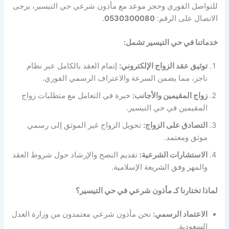
للتواصل الفوري وحجز موعد مع مأذون شرعي حي التيسير، يرجى
الاتصال على الرقم:
0530300080
.
خدماتنا في حي التيسير تشمل:
توثيق عقد الزواج الإلكتروني:
إتمام العقد بالكامل عبر نظام
ناجز، مما يضمن السرعة والاعتراف الرسمي الفوري.
زواج المقيمين والأجانب:
خبرة في التعامل مع متطلبات زواج
المقيمين في حي التيسير.
التصادق على الزواج:
تحويل الزواج غير الموثق إلى رسمي
موثق ومعتمد.
الاستشارات الشرعية:
تقديم النصح والإرشاد حول شروط العقد
والمهر وفق الشريعة الإسلامية.
لماذا تختارنا كـ مأذون شرعي في حي التيسير؟
الاعتماد الرسمي:
نحن مأذون شرعي معتمدون من وزارة العدل
السعودية.