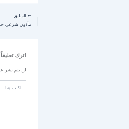
السابق
اترك تعليقاً
لن يتم نشر عنو
اكتب
هنا...