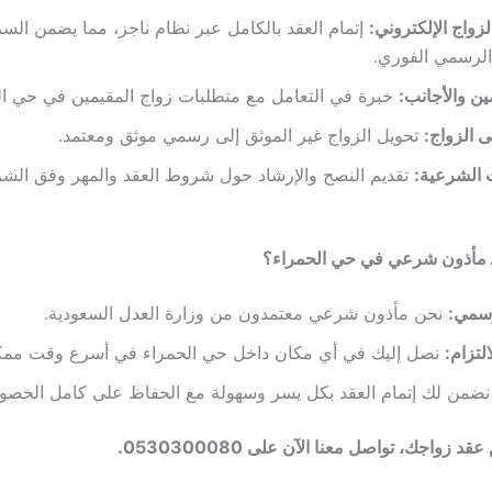
لزواج الإلكتروني:
إتمام العقد بالكامل عبر نظام ناجز، مما يضمن الس
الرسمي الفوري.
ين والأجانب:
خبرة في التعامل مع متطلبات زواج المقيمين في حي ال
 الزواج:
تحويل الزواج غير الموثق إلى رسمي موثق ومعتمد.
 الشرعية:
تقديم النصح والإرشاد حول شروط العقد والمهر وفق الشر
 كـ مأذون شرعي في حي الحمراء؟
رسمي:
نحن مأذون شرعي معتمدون من وزارة العدل السعودية.
لتزام:
نصل إليك في أي مكان داخل حي الحمراء في أسرع وقت ممك
ضمن لك إتمام العقد بكل يسر وسهولة مع الحفاظ على كامل الخصو
د زواجك، تواصل معنا الآن على 0530300080.