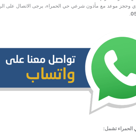
ري وحجز موعد مع مأذون شرعي حي الحمراء، يرجى الاتصال على الر
.
0
 الحمراء تشمل: