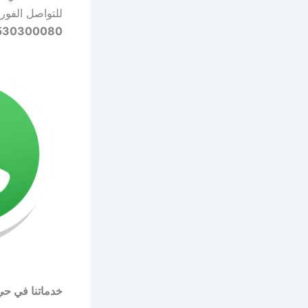
للتواصل الفو
530300080
خدماتنا في حي