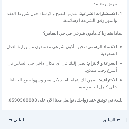
موثق ومعتمد.
الاستشارات الشرعية:
تقديم النصح والإرشاد حول شروط العقد
والمهر وفق الشريعة الإسلامية.
لماذا تختارنا كـ مأذون شرعي في حي السامر؟
الاعتماد الرسمي:
نحن مأذون شرعي معتمدون من وزارة العدل
السعودية.
السرعة والالتزام:
نصل إليك في أي مكان داخل حي السامر في
أسرع وقت ممكن.
الاحترافية:
نضمن لك إتمام العقد بكل يسر وسهولة مع الحفاظ
على كامل الخصوصية.
للبدء في توثيق عقد زواجك، تواصل معنا الآن على 0530300080.
السابق
التالي