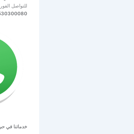
للتواصل الفو
530300080
خدماتنا في حي