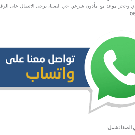
ري وحجز موعد مع مأذون شرعي حي الصفا، يرجى الاتصال على الرقم
.
0
 الصفا تشمل: