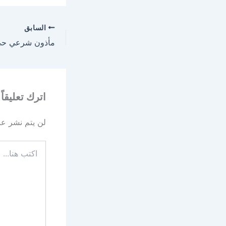
السابق
اترك تعليقاً
لن يتم نشر عنو
اكتب
هنا...