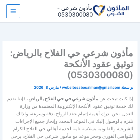
خطي
مأذون شرعي -
لى
0530300080
لمحتوى
مأذون شرعي حي الفلاح بالرياض:
توثيق عقود الأنكحة
(0530300080)
بواسطة
websitesabosalman@gmail.com
/
مارس 8, 2026
إذا كنت تبحث عن
مأذون شرعي في حي الفلاح بالرياض
، فإننا نقدم
لك خدمة توثيق عقود الأنكحة الإلكترونية المعتمدة من وزارة
العدل. نحن ندرك أهمية إتمام عقد الزواج بدقة وسرعة، ولذلك
نلتزم بالوصول إليك في الموعد المحدد وإنجاز جميع الإجراءات
الشرعية والقانونية بسلاسة تامة لخدمة أهالي حي الفلاح الكرام.
للتواصل الفوري وحجز موعد مع مأذون شرعي حي الفلاح، يرجى