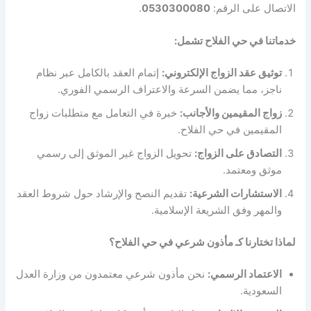
الاتصال على الرقم:
0530300080
.
خدماتنا في حي الفلاح تشمل:
توثيق عقد الزواج الإلكتروني:
إتمام العقد بالكامل عبر نظام
ناجز، مما يضمن السرعة والاعتراف الرسمي الفوري.
زواج المقيمين والأجانب:
خبرة في التعامل مع متطلبات زواج
المقيمين في حي الفلاح.
التصادق على الزواج:
تحويل الزواج غير الموثق إلى رسمي
موثق ومعتمد.
الاستشارات الشرعية:
تقديم النصح والإرشاد حول شروط العقد
والمهر وفق الشريعة الإسلامية.
لماذا تختارنا كـ مأذون شرعي في حي الفلاح؟
الاعتماد الرسمي:
نحن مأذون شرعي معتمدون من وزارة العدل
السعودية.