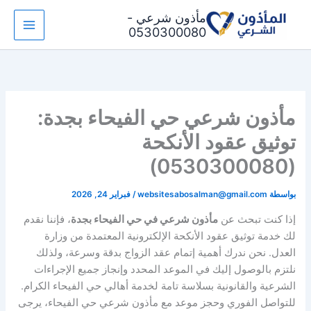
خطي
مأذون شرعي -
لى
0530300080
لمحتوى
مأذون شرعي حي الفيحاء بجدة:
توثيق عقود الأنكحة
(0530300080)
بواسطة
websitesabosalman@gmail.com
/
فبراير 24, 2026
إذا كنت تبحث عن
مأذون شرعي في حي الفيحاء بجدة
، فإننا نقدم
لك خدمة توثيق عقود الأنكحة الإلكترونية المعتمدة من وزارة
العدل. نحن ندرك أهمية إتمام عقد الزواج بدقة وسرعة، ولذلك
نلتزم بالوصول إليك في الموعد المحدد وإنجاز جميع الإجراءات
الشرعية والقانونية بسلاسة تامة لخدمة أهالي حي الفيحاء الكرام.
للتواصل الفوري وحجز موعد مع مأذون شرعي حي الفيحاء، يرجى