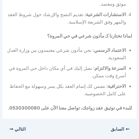
موثق ومعتمد.
الاستشارات الشرعية:
تقديم النصح والإرشاد حول شروط العقد
والمهر وفق الشريعة الإسلامية.
لماذا تختارنا كـ مأذون شرعي في حي المروة؟
الاعتماد الرسمي:
نحن مأذون شرعي معتمدون من وزارة العدل
السعودية.
السرعة والالتزام:
نصل إليك في أي مكان داخل حي المروة في
أسرع وقت ممكن.
الاحترافية:
نضمن لك إتمام العقد بكل يسر وسهولة مع الحفاظ
على كامل الخصوصية.
للبدء في توثيق عقد زواجك، تواصل معنا الآن على 0530300080.
السابق
التالي