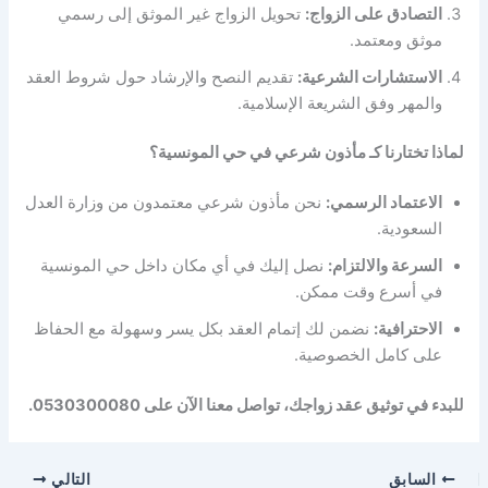
التصادق على الزواج:
تحويل الزواج غير الموثق إلى رسمي
موثق ومعتمد.
الاستشارات الشرعية:
تقديم النصح والإرشاد حول شروط العقد
والمهر وفق الشريعة الإسلامية.
لماذا تختارنا كـ مأذون شرعي في حي المونسية؟
الاعتماد الرسمي:
نحن مأذون شرعي معتمدون من وزارة العدل
السعودية.
السرعة والالتزام:
نصل إليك في أي مكان داخل حي المونسية
في أسرع وقت ممكن.
الاحترافية:
نضمن لك إتمام العقد بكل يسر وسهولة مع الحفاظ
على كامل الخصوصية.
للبدء في توثيق عقد زواجك، تواصل معنا الآن على 0530300080.
السابق
التالي