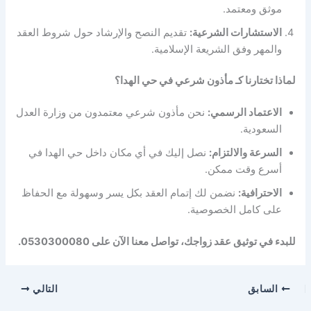
موثق ومعتمد.
الاستشارات الشرعية:
تقديم النصح والإرشاد حول شروط العقد
والمهر وفق الشريعة الإسلامية.
لماذا تختارنا كـ مأذون شرعي في حي الهدا؟
الاعتماد الرسمي:
نحن مأذون شرعي معتمدون من وزارة العدل
السعودية.
السرعة والالتزام:
نصل إليك في أي مكان داخل حي الهدا في
أسرع وقت ممكن.
الاحترافية:
نضمن لك إتمام العقد بكل يسر وسهولة مع الحفاظ
على كامل الخصوصية.
للبدء في توثيق عقد زواجك، تواصل معنا الآن على 0530300080.
السابق
التالي