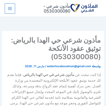
خطي
مأذون شرعي -
لى
0530300080
لمحتوى
مأذون شرعي حي الهدا بالرياض:
توثيق عقود الأنكحة
(0530300080)
بواسطة
websitesabosalman@gmail.com
/
مارس 11, 2026
إذا كنت تبحث عن
مأذون شرعي في حي الهدا بالرياض
، فإننا نقدم
لك خدمة توثيق عقود الأنكحة الإلكترونية المعتمدة من وزارة
العدل. نحن ندرك أهمية إتمام عقد الزواج بدقة وسرعة، ولذلك
نلتزم بالوصول إليك في الموعد المحدد وإنجاز جميع الإجراءات
الشرعية والقانونية بسلاسة تامة لخدمة أهالي حي الهدا الكرام.
للتواصل الفوري وحجز موعد مع مأذون شرعي حي الهدا، يرجى