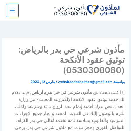
خطي
مأذون شرعي -
لى
0530300080
لمحتوى
مأذون شرعي حي بدر بالرياض:
توثيق عقود الأنكحة
(0530300080)
بواسطة
websitesabosalman@gmail.com
/
مارس 12, 2026
إذا كنت تبحث عن
مأذون شرعي في حي بدر بالرياض
، فإننا نقدم
لك خدمة توثيق عقود الأنكحة الإلكترونية المعتمدة من وزارة
العدل. نحن ندرك أهمية إتمام عقد الزواج بدقة وسرعة، ولذلك
نلتزم بالوصول إليك في الموعد المحدد وإنجاز جميع الإجراءات
الشرعية والقانونية بسلاسة تامة لخدمة أهالي حي بدر الكرام.
للتواصل الفوري وحجز موعد مع مأذون شرعي حي بدر، يرجى