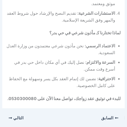
موثق ومعتمد.
الاستشارات الشرعية:
تقديم النصح والإرشاد حول شروط العقد
والمهر وفق الشريعة الإسلامية.
لماذا تختارنا كـ مأذون شرعي في حي بدر؟
الاعتماد الرسمي:
نحن مأذون شرعي معتمدون من وزارة العدل
السعودية.
السرعة والالتزام:
نصل إليك في أي مكان داخل حي بدر في
أسرع وقت ممكن.
الاحترافية:
نضمن لك إتمام العقد بكل يسر وسهولة مع الحفاظ
على كامل الخصوصية.
للبدء في توثيق عقد زواجك، تواصل معنا الآن على 0530300080.
السابق
التالي