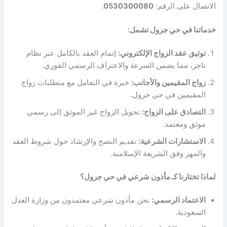
الاتصال على الرقم:
0530300080
.
خدماتنا في حي جرول تشمل:
توثيق عقد الزواج الإلكتروني:
إتمام العقد بالكامل عبر نظام
ناجز، مما يضمن السرعة والاعتراف الرسمي الفوري.
زواج المقيمين والأجانب:
خبرة في التعامل مع متطلبات زواج
المقيمين في حي جرول.
التصادق على الزواج:
تحويل الزواج غير الموثق إلى رسمي
موثق ومعتمد.
الاستشارات الشرعية:
تقديم النصح والإرشاد حول شروط العقد
والمهر وفق الشريعة الإسلامية.
لماذا تختارنا كـ مأذون شرعي في حي جرول؟
الاعتماد الرسمي:
نحن مأذون شرعي معتمدون من وزارة العدل
السعودية.